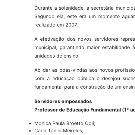
Durante a solenidade, a secretária munici
Segundo ela, este era um momento aguard
realizado em 2007.
A efetivação dos novos servidores repre
municipal, garantindo maior estabilidade
unidades de ensino.
Ao dar as boas-vindas aos novos profissio
com a educação pública e desejou sucess
fundamental para a construção de um ensino
Servidores empossados
Professor de Educação Fundamental (1º a
Monica Paula Broetto Coli;
Carla Tonini Meireles;