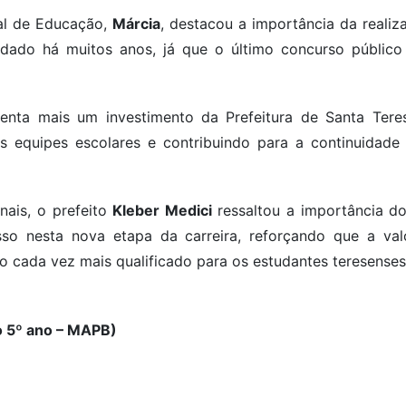
pal de Educação,
Márcia
, destacou a importância da realiz
ado há muitos anos, já que o último concurso público
senta mais um investimento da Prefeitura de Santa Tere
 às equipes escolares e contribuindo para a continuidad
nais, o prefeito
Kleber Medici
ressaltou a importância d
o nesta nova etapa da carreira, reforçando que a val
 cada vez mais qualificado para os estudantes teresenses
o 5º ano – MAPB)