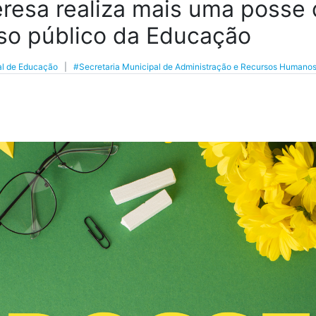
eresa realiza mais uma posse 
so público da Educação
al de Educação
|
#Secretaria Municipal de Administração e Recursos Humano