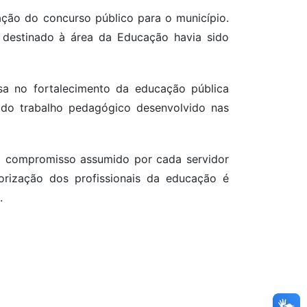
ação do concurso público para o município.
 destinado à área da Educação havia sido
sa no fortalecimento da educação pública
e do trabalho pedagógico desenvolvido nas
o compromisso assumido por cada servidor
orização dos profissionais da educação é
.