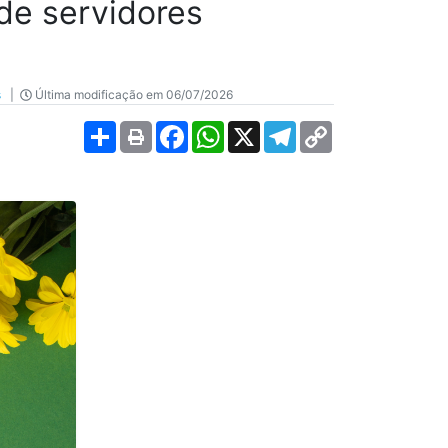
de servidores
s
|
Última modificação em 06/07/2026
Share
Facebook
WhatsApp
X
Telegram
Copy
Link