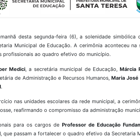
a manhã desta segunda-feira (6), a solenidade simbólica
taria Municipal de Educação. A cerimônia aconteceu na s
 profissionais ao quadro efetivo do município.
ber Medici
, a secretária municipal de Educação,
Márcia 
retária de Administração e Recursos Humanos,
Maria José
l
.
cício nas unidades escolares da rede municipal, a cerimôn
posse, reafirmando o compromisso da administração municip
ionais para os cargos de
Professor de Educação Fundame
l
, que passam a fortalecer o quadro efetivo da Secretaria 