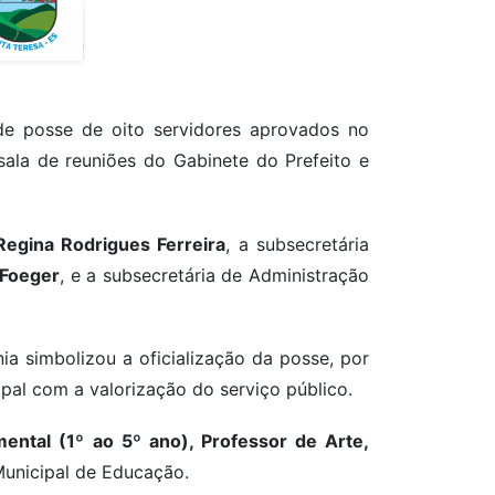
 de posse de oito servidores aprovados no
ala de reuniões do Gabinete do Prefeito e
Regina Rodrigues Ferreira
, a subsecretária
 Foeger
, e a subsecretária de Administração
ia simbolizou a oficialização da posse, por
al com a valorização do serviço público.
ntal (1º ao 5º ano), Professor de Arte,
Municipal de Educação.