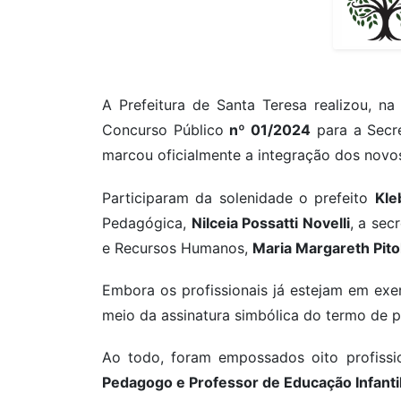
A Prefeitura de Santa Teresa realizou, n
Concurso Público
nº 01/2024
para a Secre
marcou oficialmente a integração dos novos
Participaram da solenidade o prefeito
Kle
Pedagógica,
Nilceia Possatti Novelli
, a sec
e Recursos Humanos,
Maria Margareth Pito
Embora os profissionais já estejam em exer
meio da assinatura simbólica do termo de 
Ao todo, foram empossados oito profiss
Pedagogo e Professor de Educação Infanti