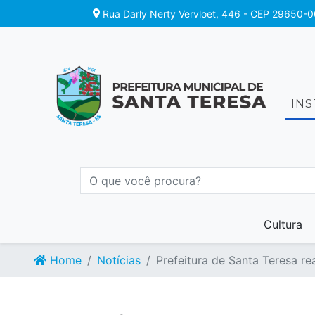
Rua Darly Nerty Vervloet, 446 - CEP 29650-0
IN
Cultura
Home
Notícias
Prefeitura de Santa Teresa r