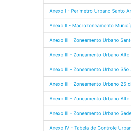
Anexo I - Perímetro Urbano Santo A
Anexo II - Macrozoneamento Municí
Anexo III - Zoneamento Urbano San
Anexo III - Zoneamento Urbano Alto
Anexo III - Zoneamento Urbano São 
Anexo III - Zoneamento Urbano 25 d
Anexo III - Zoneamento Urbano Alto
Anexo III - Zoneamento Urbano Sed
Anexo IV - Tabela de Controle Urban