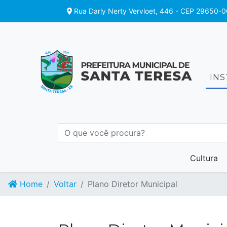
Rua Darly Nerty Vervloet, 446 - CEP 29650-0
IN
Cultura
Home
Voltar
Plano Diretor Municipal