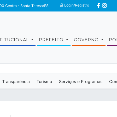
Login/Registro
00 Centro - Santa Teresa/ES
STITUCIONAL
PREFEITO
GOVERNO
PO
Transparência
Turismo
Serviços e Programas
Com