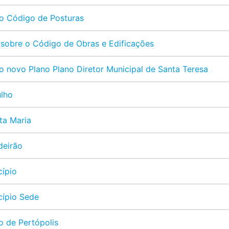
 o Código de Posturas
sobre o Código de Obras e Edificações
o novo Plano Plano Diretor Municipal de Santa Teresa
ulho
ta Maria
deirão
cípio
cípio Sede
o de Pertópolis