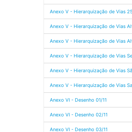
Anexo V - Hierarquização de Vias 2
Anexo V - Hierarquização de Vias Al
Anexo V - Hierarquização de Vias Al
Anexo V - Hierarquização de Vias S
Anexo V - Hierarquização de Vias S
Anexo V - Hierarquização de Vias S
Anexo VI - Desenho 01/11
Anexo VI - Desenho 02/11
Anexo VI - Desenho 03/11