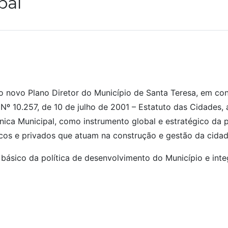
pal
 o novo Plano Diretor do Município de Santa Teresa, em c
 Nº 10.257, de 10 de julho de 2001 – Estatuto das Cidades, 
ânica Municipal, como instrumento global e estratégico da p
cos e privados que atuam na construção e gestão da cidad
o básico da política de desenvolvimento do Município e int