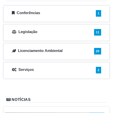
Conferências
1
Legislação
11
Licenciamento Ambiental
20
Serviços
2
NOTÍCIAS