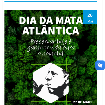
26
Mai