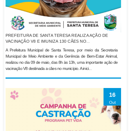
PREFEITURA DE SANTA TERESA REALIZA AÇÃO DE
VACINAÇÃO V8 E IMUNIZA 130 CÃES NO...
A Prefeitura Municipal de Santa Teresa, por meio da Secretaria
Municipal de Meio Ambiente e da Gerência de Bem-Estar Animal,
realizou no dia 09 de maio, das 8h às 13h, uma importante ação de
vacinação V8 destinada a cães no município. A inici...
16
Out