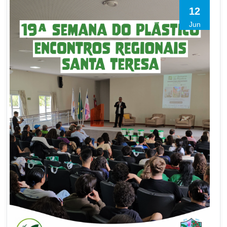
12
Jun