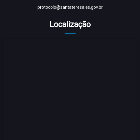
protocolo@santateresa.es.gov.br
Localização