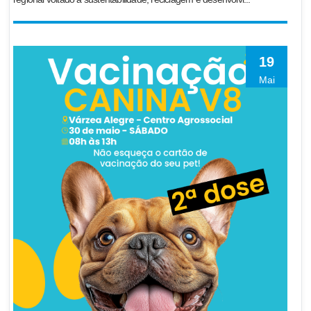
19
Mai