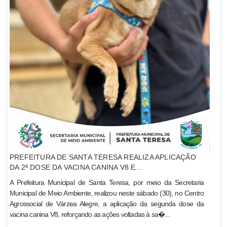
PREFEITURA DE SANTA TERESA REALIZA APLICAÇÃO
DA 2ª DOSE DA VACINA CANINA V8 E...
A Prefeitura Municipal de Santa Teresa, por meio da Secretaria
Municipal de Meio Ambiente, realizou neste sábado (30), no Centro
Agrossocial de Várzea Alegre, a aplicação da segunda dose da
vacina canina V8, reforçando as ações voltadas à sa�...