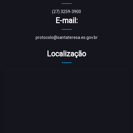
(27) 3259-3900
E-mail:
protocolo@santateresa.es.gov.br
Localização