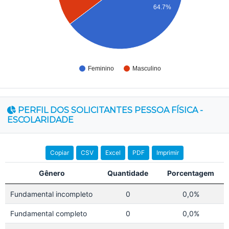
64.7%
Feminino
Masculino
PERFIL DOS SOLICITANTES PESSOA FÍSICA -
ESCOLARIDADE
Copiar
CSV
Excel
PDF
Imprimir
Gênero
Quantidade
Porcentagem
Fundamental incompleto
0
0,0%
Fundamental completo
0
0,0%