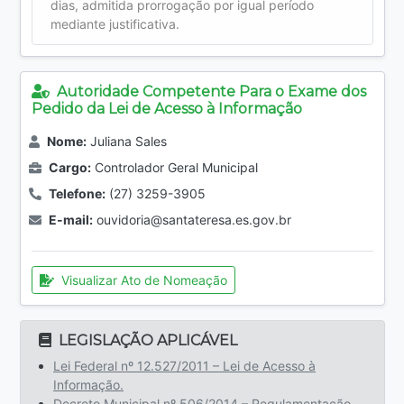
dias, admitida prorrogação por igual período
mediante justificativa.
Autoridade Competente Para o Exame dos
Pedido da Lei de Acesso à Informação
Nome:
Juliana Sales
Cargo:
Controlador Geral Municipal
Telefone:
(27) 3259-3905
E-mail:
ouvidoria@santateresa.es.gov.br
Visualizar Ato de Nomeação
LEGISLAÇÃO APLICÁVEL
Lei Federal nº 12.527/2011 – Lei de Acesso à
Informação.
Decreto Municipal nº 506/2014 – Regulamentação