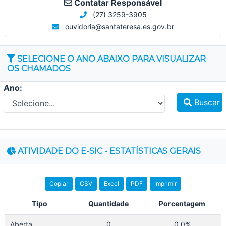
Contatar Responsável
(27) 3259-3905
ouvidoria@santateresa.es.gov.br
SELECIONE O ANO ABAIXO PARA VISUALIZAR
OS CHAMADOS
Ano:
Buscar
ATIVIDADE DO E-SIC - ESTATÍSTICAS GERAIS
Copiar
CSV
Excel
PDF
Imprimir
Tipo
Quantidade
Porcentagem
Aberta
0
0,0%