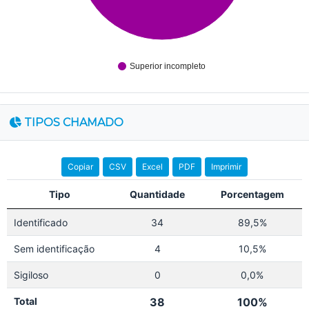
Superior incompleto
TIPOS CHAMADO
Copiar
CSV
Excel
PDF
Imprimir
Tipo
Quantidade
Porcentagem
Identificado
34
89,5%
Sem identificação
4
10,5%
Sigiloso
0
0,0%
Total
38
100%