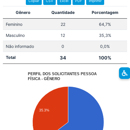
Copiar
CSV
Excel
PDF
Imprimir
Gênero
Quantidade
Porcentagem
Feminino
22
64,7%
Masculino
12
35,3%
Não informado
0
0,0%
Total
34
100%
PERFIL DOS SOLICITANTES PESSOA
FÍSICA - GÊNERO
35.3%