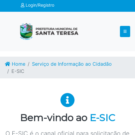
Login/Registro
Home
Serviço de Informação ao Cidadão
E-SIC
Bem-vindo ao
E-SIC
O E-SIC é o canal oficial para solicitação de