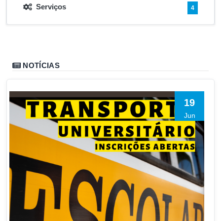
Serviços
4
NOTÍCIAS
19
Jun