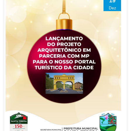
19
Dez