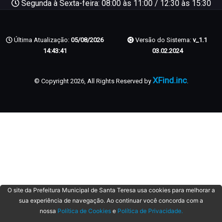
Segunda à Sexta-feira: 08:00 às 11:00 / 12:30 às 15:30
Última Atualização:
05/08/2026
Versão do Sistema:
v_1.1
14:43:41
03.02.2024
XFind.inc
© Copyright 2026, All Rights Reserved by
.
O site da Prefeitura Municipal de Santa Teresa usa cookies para melhorar a
sua experiência de navegação. Ao continuar você concorda com a
nossa
Política de Cookies
e
Política de Privacidade.