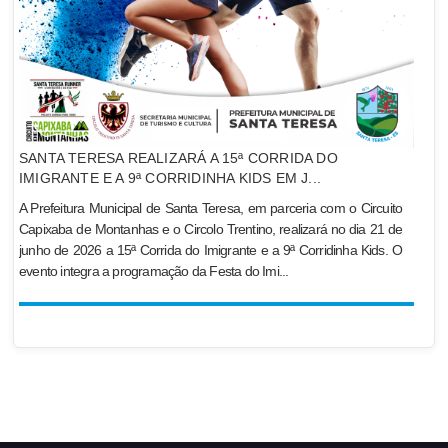
SANTA TERESA REALIZARÁ A 15ª CORRIDA DO
IMIGRANTE E A 9ª CORRIDINHA KIDS EM J...
A Prefeitura Municipal de Santa Teresa, em parceria com o Circuito
Capixaba de Montanhas e o Circolo Trentino, realizará no dia 21 de
junho de 2026 a 15ª Corrida do Imigrante e a 9ª Corridinha Kids. O
evento integra a programação da Festa do Imi...