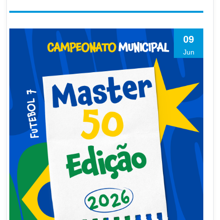
09
Jun