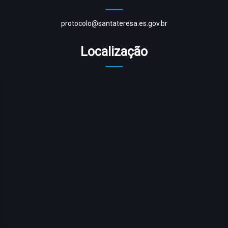
protocolo@santateresa.es.gov.br
Localização