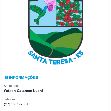
INFORMAÇÕES
Secretario(a)
Wdson Calazans Luchi
Telefone
(27) 3259-2381