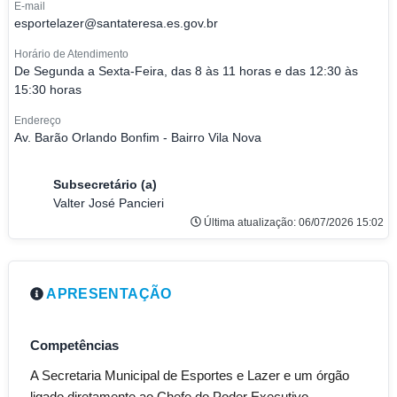
E-mail
esportelazer@santateresa.es.gov.br
Horário de Atendimento
De Segunda a Sexta-Feira, das 8 às 11 horas e das 12:30 às
15:30 horas
Endereço
Av. Barão Orlando Bonfim - Bairro Vila Nova
Subsecretário (a)
Valter José Pancieri
Última atualização: 06/07/2026 15:02
APRESENTAÇÃO
Competências
A Secretaria Municipal de Esportes e Lazer e um órgão
ligado diretamente ao Chefe do Poder Executivo