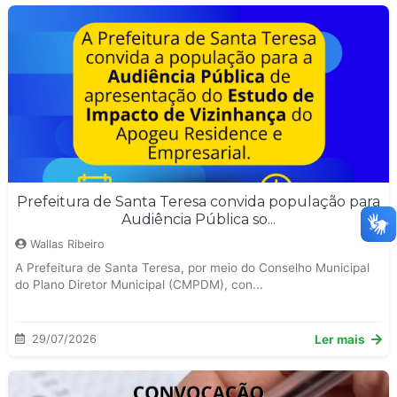
Prefeitura de Santa Teresa convida população para
Audiência Pública so...
Wallas Ribeiro
A Prefeitura de Santa Teresa, por meio do Conselho Municipal
do Plano Diretor Municipal (CMPDM), con...
29/07/2026
Ler mais