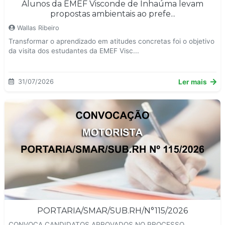
Alunos da EMEF Visconde de Inhaúma levam
propostas ambientais ao prefe...
Wallas Ribeiro
Transformar o aprendizado em atitudes concretas foi o objetivo
da visita dos estudantes da EMEF Visc...
31/07/2026
Ler mais
PORTARIA/SMAR/SUB.RH/N°115/2026
CONVOСА CANDIDATOS APROVADOS NO PROCESSO