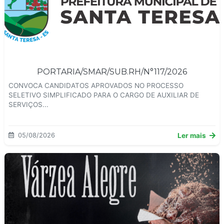
PORTARIA/SMAR/SUB.RH/N°117/2026
CONVOCA CANDIDATOS APROVADOS NO PROCESSO
SELETIVO SIMPLIFICADO PARA O CARGO DE AUXILIAR DE
SERVIÇOS...
05/08/2026
Ler mais