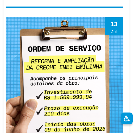
13
Jul