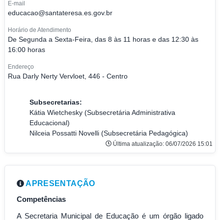
E-mail
educacao@santateresa.es.gov.br
Horário de Atendimento
De Segunda a Sexta-Feira, das 8 às 11 horas e das 12:30 às
16:00 horas
Endereço
Rua Darly Nerty Vervloet, 446 - Centro
Subsecretarias:
Kátia Wietchesky (Subsecretária Administrativa
Educacional)
Nilceia Possatti Novelli (Subsecretária Pedagógica)
Última atualização: 06/07/2026 15:01
APRESENTAÇÃO
Competências
A Secretaria Municipal de Educação é um órgão ligado