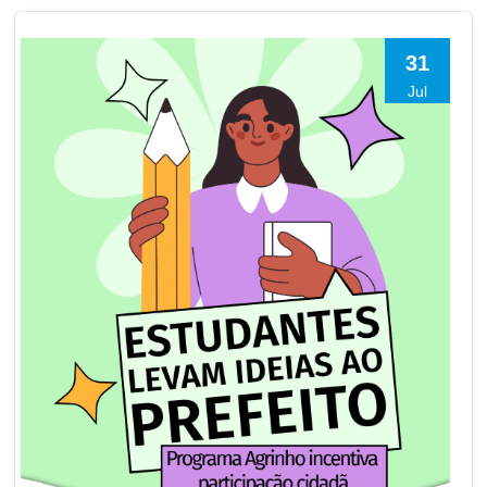
31
Jul