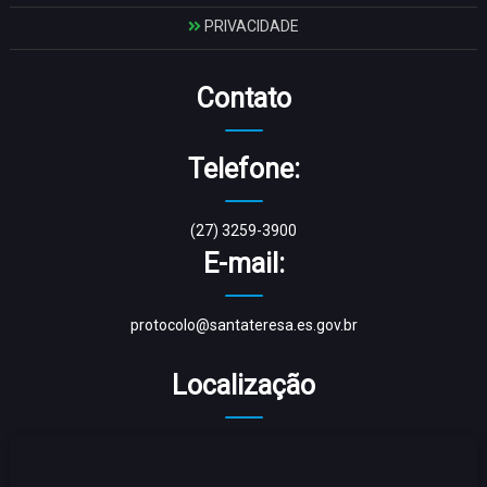
PRIVACIDADE
Contato
Telefone:
(27) 3259-3900
E-mail:
protocolo@santateresa.es.gov.br
Localização