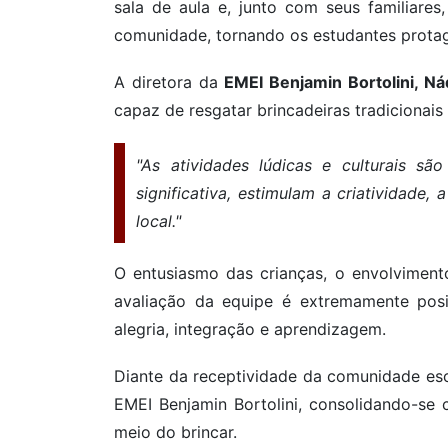
sala de aula e, junto com seus familiares
comunidade, tornando os estudantes protag
A diretora da
EMEI Benjamin Bortolini, Nád
capaz de resgatar brincadeiras tradicionais 
"As atividades lúdicas e culturais s
significativa, estimulam a criatividade
local."
O entusiasmo das crianças, o envolvimento
avaliação da equipe é extremamente pos
alegria, integração e aprendizagem.
Diante da receptividade da comunidade esc
EMEI Benjamin Bortolini, consolidando-se
meio do brincar.