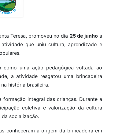
Santa Teresa, promoveu no dia
25 de junho
a
tividade que uniu cultura, aprendizado e
opulares.
jada como uma ação pedagógica voltada ao
dade, a atividade resgatou uma brincadeira
 história brasileira.
formação integral das crianças. Durante a
icipação coletiva e valorização da cultura
 da socialização.
anças conheceram a origem da brincadeira em