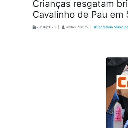
Crianças resgatam bri
Cavalinho de Pau em 
29/06/2026 |
Wallas Ribeiro |
#Secretaria Municip