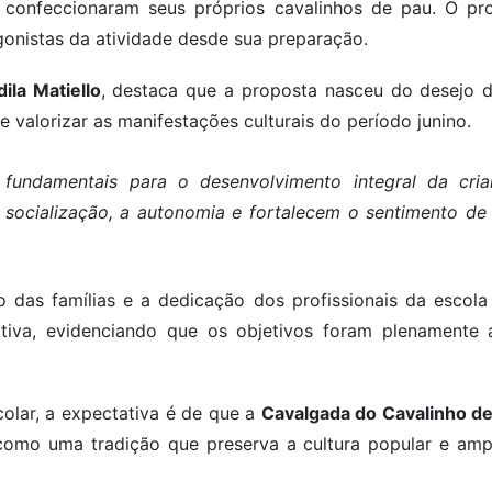
, confeccionaram seus próprios cavalinhos de pau. O pr
onistas da atividade desde sua preparação.
ila Matiello
, destaca que a proposta nasceu do desejo d
e valorizar as manifestações culturais do período junino.
ão fundamentais para o desenvolvimento integral da cr
, a socialização, a autonomia e fortalecem o sentimento d
 das famílias e a dedicação dos profissionais da escol
itiva, evidenciando que os objetivos foram plenamente
olar, a expectativa é de que a
Cavalgada do Cavalinho d
 como uma tradição que preserva a cultura popular e am