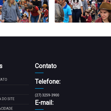
s
Contato
TATO
Telefone:
(27) 3259-3900
 DO SITE
E-mail:
ACIDADE