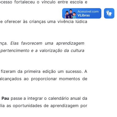
ocesso fortaleceu o vínculo entre escola e
e oferecer às crianças uma vivência lúdica
iança. Elas favorecem uma aprendizagem
e pertencimento e a valorização da cultura
a fizeram da primeira edição um sucesso. A
 alcançados ao proporcionar momentos de
e Pau
passe a integrar o calendário anual da
plia as oportunidades de aprendizagem por