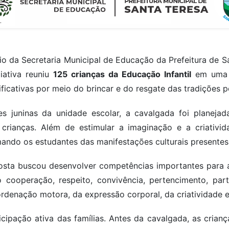
io da Secretaria Municipal de Educação da Prefeitura de 
ciativa reuniu
125 crianças da Educação Infantil
em uma a
ficativas por meio do brincar e do resgate das tradições p
es juninas da unidade escolar, a cavalgada foi plane
 crianças. Além de estimular a imaginação e a criativi
ando os estudantes das manifestações culturais presentes na
sta buscou desenvolver competências importantes para a 
cooperação, respeito, convivência, pertencimento, part
rdenação motora, da expressão corporal, da criatividade e
rticipação ativa das famílias. Antes da cavalgada, as cri