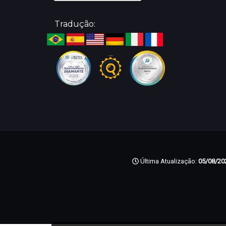
Tradução:
Última Atualização:
05/08/202