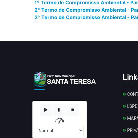
1º Termo de Compromisso Ambiental - Part
2º Termo de Compromisso Ambiental - Par
2º Termo de Compromisso Ambiental - Part
Link
CON
LGPD
▶️
⏸️
⏹️
MAPA
PRIV