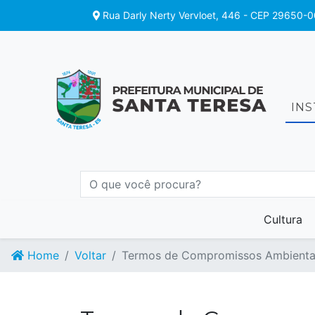
Rua Darly Nerty Vervloet, 446 - CEP 29650-0
IN
Cultura
Home
Voltar
Termos de Compromissos Ambienta