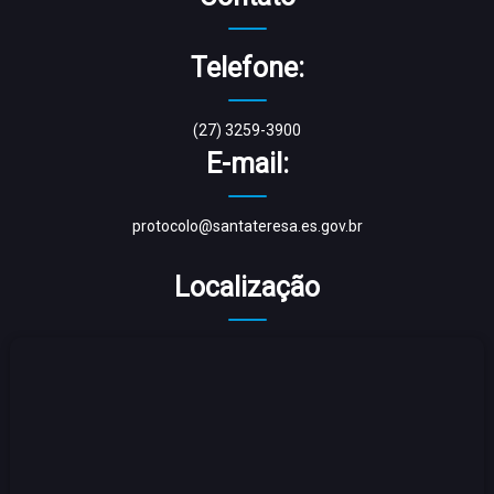
Telefone:
(27) 3259-3900
E-mail:
protocolo@santateresa.es.gov.br
Localização