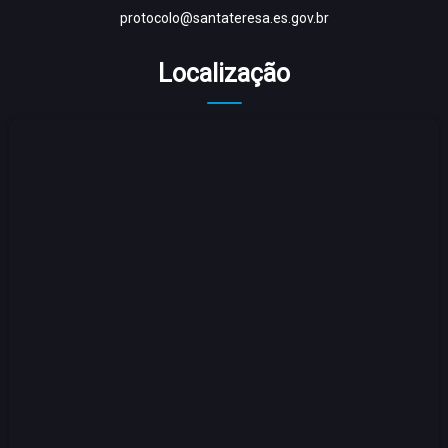
protocolo@santateresa.es.gov.br
Localização