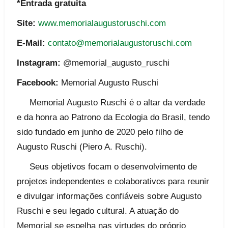
*Entrada gratuita
Site:
www.memorialaugustoruschi.com
E-Mail:
contato@memorialaugustoruschi.com
Instagram:
@memorial_augusto_ruschi
Facebook:
Memorial Augusto Ruschi
Memorial Augusto Ruschi é o altar da verdade
e da honra ao Patrono da Ecologia do Brasil, tendo
sido fundado em junho de 2020 pelo filho de
Augusto Ruschi (Piero A. Ruschi).
Seus objetivos focam o desenvolvimento de
projetos independentes e colaborativos para reunir
e divulgar informações confiáveis sobre Augusto
Ruschi e seu legado cultural. A atuação do
Memorial se espelha nas virtudes do próprio