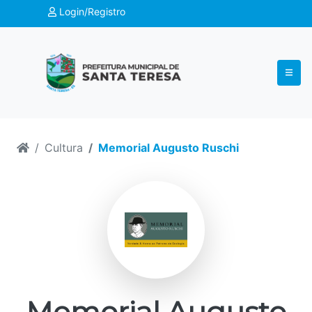
Login/Registro
Cultura
Memorial Augusto Ruschi
Memorial Augusto