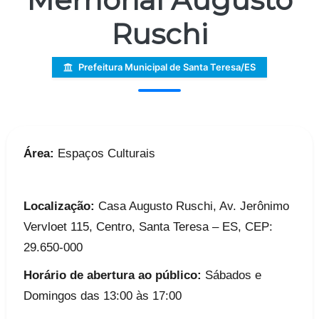
Ruschi
Prefeitura Municipal de Santa Teresa/ES
Área:
Espaços Culturais
Localização:
Casa Augusto Ruschi, Av. Jerônimo
Vervloet 115, Centro, Santa Teresa – ES, CEP:
29.650-000
Horário de abertura ao público:
Sábados e
Domingos das 13:00 às 17:00