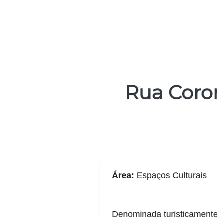
Rua Coro
Área:
Espaços Culturais
Denominada turisticamente 