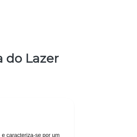
 do Lazer
 e caracteriza-se por um