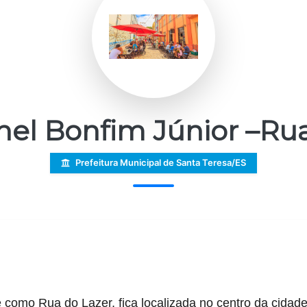
nel Bonfim Júnior –Rua
Prefeitura Municipal de Santa Teresa/ES
como Rua do Lazer, fica localizada no centro da cidade