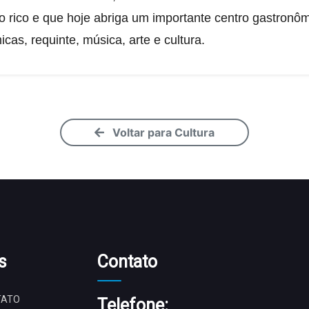
to rico e que hoje abriga um importante centro gastronôm
as, requinte, música, arte e cultura.
Voltar para Cultura
s
Contato
TATO
Telefone: