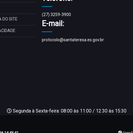
(27) 3259-3900
 DO SITE
E-mail:
ACIDADE
protocolo@santateresa.es.gov.br
Segunda à Sexta-feira: 08:00 às 11:00 / 12:30 às 15:30
6 14:43:41
Versã