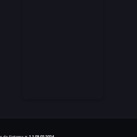
o do Sistema:
v_1.1 03.02.2024