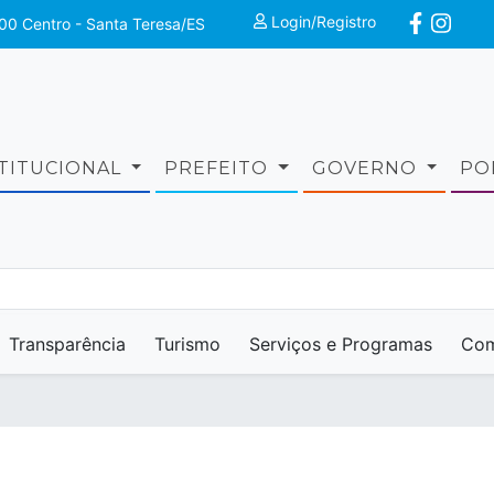
Login/Registro
00 Centro - Santa Teresa/ES
STITUCIONAL
PREFEITO
GOVERNO
PO
Transparência
Turismo
Serviços e Programas
Com