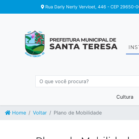
Rua Darly Nerty Vervloet, 446 - CEP 29650-0
IN
Cultura
Home
Voltar
Plano de Mobilidade