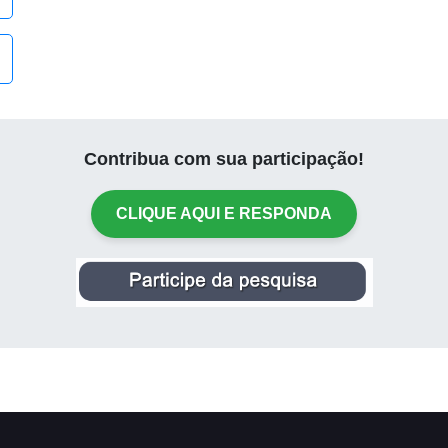
Contribua com sua participação!
CLIQUE AQUI E RESPONDA